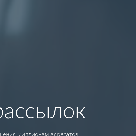
рассылок
бщения миллионам адресатов