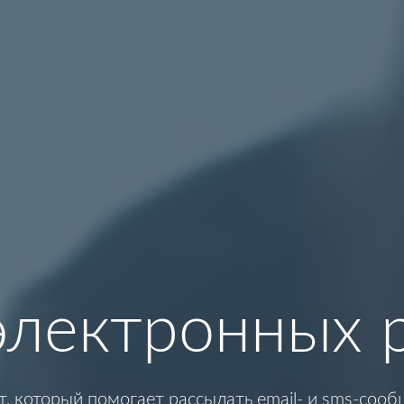
электронных 
т, который помогает рассылать email- и sms-соо