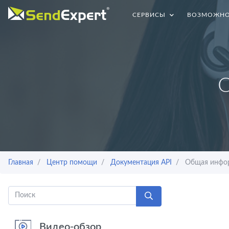
СЕРВИСЫ
ВОЗМОЖНО
О
Главная
Центр помощи
Документация API
Общая инфор
Видео-обзор