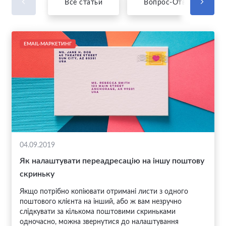
Все статьи
Вопрос-Ответ
EMAIL-МАРКЕТИНГ
04.09.2019
Як налаштувати переадресацію на іншу поштову
скриньку
Якщо потрібно копіювати отримані листи з одного
поштового клієнта на інший, або ж вам незручно
слідкувати за кількома поштовими скриньками
одночасно, можна звернутися до налаштування