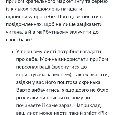
прийом крапельного маркетингу та серією
із кількох повідомлень нагадати
підписнику про себе. Про що ж писати в
повідомленнях, щоб не лише зацікавити
читача, а й в майбутньому залучити до
своєї бази?
У першому листі потрібно нагадати
про себе. Можна використати прийом
персоналізації (звернутися до
користувача за іменем), також вказати,
звідки у вас його поштова скринька.
Варто вибачитись, якщо довго не було
розсилки чи пояснити, чому ви
починаєте її саме зараз. Наприклад,
ваш лист може нести такий зміст «Рік