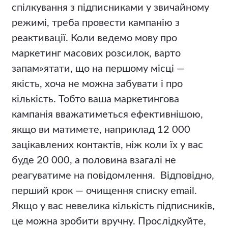
спілкування з підписниками у звичайному
режимі, треба провести кампанію з
реактивації. Коли ведемо мову про
маркетинг масових розсилок, варто
запам»ятати, що на першому місці —
якість, хоча не можна забувати і про
кількість. Тобто ваша маркетингова
кампанія вважатиметься ефективнішою,
якщо ви матимете, наприклад 12 000
зацікавлених контактів, ніж коли їх у вас
буде 20 000, а половина взагалі не
реагуватиме на повідомлення. Відповідно,
перший крок — очищення списку email.
Якщо у вас невелика кількість підписників,
це можна зробити вручну. Прослідкуйте,