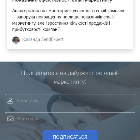
Показники ефективності email маркетингу
Аналіз розсилок і моніторинг успішності email-кампанії
— запорука покращення не лише показників email-
маркетингу, але і зростання кількості продажів і
прибутковості компанії.
Команда SendExpert
Подпишитесь на дайджест по email-
маркетингу!
Ваше имя
Ваш email
ПОДПИСАТЬСЯ