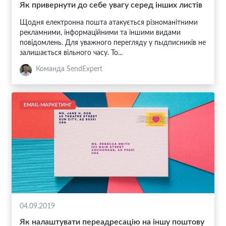
Як привернути до себе увагу серед інших листів
Щодня електронна пошта атакується різноманітними
рекламними, інформаційними та іншими видами
повідомлень. Для уважного перегляду у пыдписників не
залишається вільного часу. То...
Команда SendExpert
EMAIL-МАРКЕТИНГ
04.09.2019
Як налаштувати переадресацію на іншу поштову