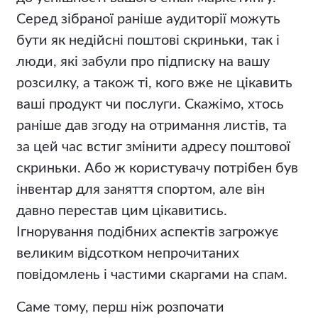
Серед зібраної раніше аудиторії можуть
бути як недійсні поштові скриньки, так і
люди, які забули про підписку на вашу
розсилку, а також ті, кого вже не цікавить
ваші продукт чи послуги. Скажімо, хтось
раніше дав згоду на отримання листів, та
за цей час встиг змінити адресу поштової
скриньки. Або ж користувачу потрібен був
інвентар для заняття спортом, але він
давно перестав цим цікавитись.
Ігнорування подібних аспектів загрожує
великим відсотком непрочитаних
повідомлень і частими скаргами на спам.
Саме тому, перш ніж розпочати