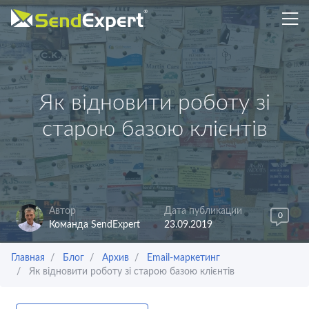
Як відновити роботу зі
старою базою клієнтів
Автор
Дата публикации
0
Команда SendExpert
23.09.2019
Главная
Блог
Архив
Email-маркетинг
Як відновити роботу зі старою базою клієнтів