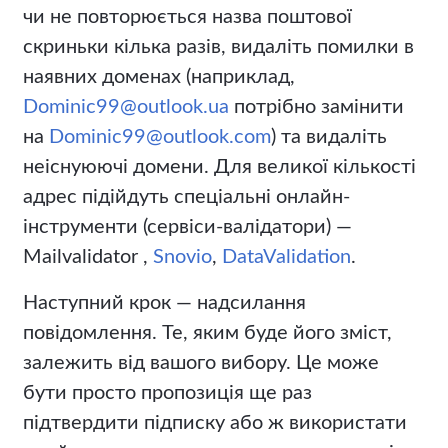
чи не повторюється назва поштової
скриньки кілька разів, видаліть помилки в
наявних доменах (наприклад,
Dominic99@outlook.ua
потрібно замінити
на
Dominic99@outlook.com
) та видаліть
неіснуюючі домени. Для великої кількості
адрес підійдуть спеціальні онлайн-
інструменти (сервіси-валідатори) —
Mailvalidator
,
Snovio
,
DataValidation
.
Наступний крок — надсилання
повідомлення. Те, яким буде його зміст,
залежить від вашого вибору. Це може
бути просто пропозиція ще раз
підтвердити підписку або ж використати