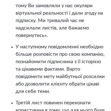
тому Ви замовляли у нас окуляри
віртуальної реальності і дали згоду на
підписку. Ми тривалий час не
надсилали листів, але бажаємо
повернутись».
У наступному повідомленні необхідно
більше розповісти про свою компанію,
познайомити підписника з її історією
та цікавими фактами. Варто
повідомити мету майбутньої розсилки
або дозволити клієнту обрати цікаві
для себе теми.
Третій лист повинен переконати
користувача в тому, що для нього буде