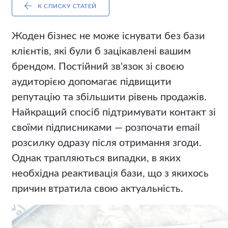
К СПИСКУ СТАТЕЙ
Жоден бізнес не може існувати без бази
клієнтів, які були б зацікавлені вашим
брендом. Постійний зв'язок зі своєю
аудиторією допомагає підвищити
репутацію та збільшити рівень продажів.
Найкращий спосіб підтримувати контакт зі
своїми підписниками — розпочати email
розсилку одразу після отримання згоди.
Однак трапляються випадки, в яких
необхідна реактивація бази, що з якихось
причин втратила свою актуальність.