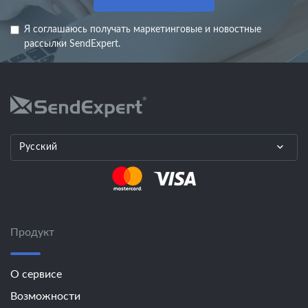
Я соглашаюсь получать маркетинговые и новостные
рассылки SendExpert.
Русский
Продукт
О сервисе
Возможности