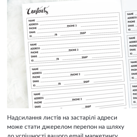
Надсилання листів на застарілі адреси
може стати джерелом перепон на шляху
до успішності вашого email маркетингу.