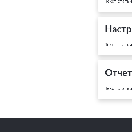
Текст стать
Настр
Текст стать
Отчет
Текст стать