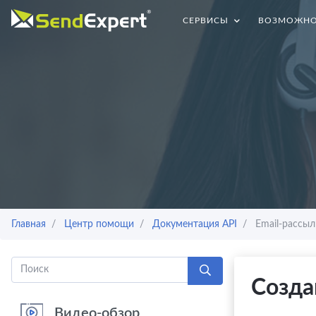
СЕРВИСЫ
ВОЗМОЖНО
Главная
Центр помощи
Документация API
Email-рассыл
Созда
Видео-обзор