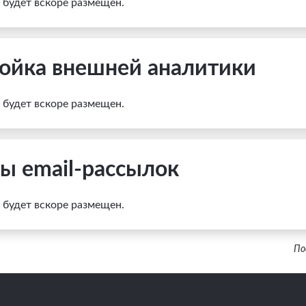
и будет вскоре размещен.
ойка внешней аналитики
и будет вскоре размещен.
ы email-рассылок
и будет вскоре размещен.
По