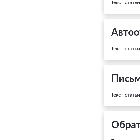
Текст стать
Автоо
Текст стать
Письм
Текст стать
Обрат