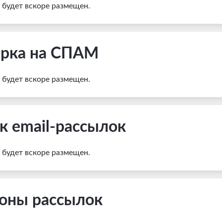
и будет вскоре размещен.
рка на СПАМ
и будет вскоре размещен.
к email-рассылок
0438
и будет вскоре размещен.
оны рассылок