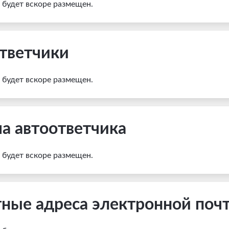
и будет вскоре размещен.
тветчики
и будет вскоре размещен.
а автоответчика
и будет вскоре размещен.
ные адреса электронной поч