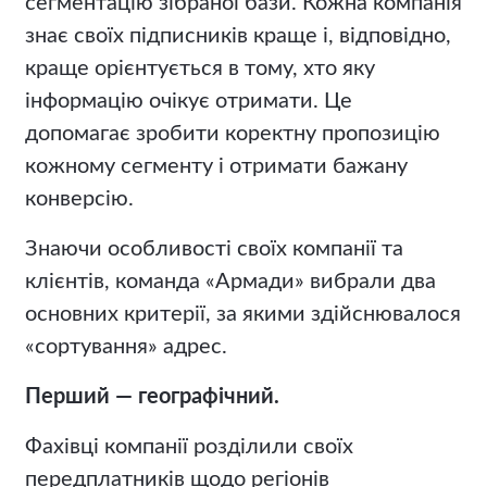
сегментацію зібраної бази. Кожна компанія
знає своїх підписників краще і, відповідно,
краще орієнтується в тому, хто яку
інформацію очікує отримати. Це
допомагає зробити коректну пропозицію
кожному сегменту і отримати бажану
конверсію.
Знаючи особливості своїх компанії та
клієнтів, команда «Армади» вибрали два
основних критерії, за якими здійснювалося
«сортування» адрес.
Перший — географічний.
Фахівці компанії розділили своїх
передплатників щодо регіонів