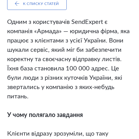
К СПИСКУ СТАТЕЙ
Одним з користувачів SendExpert є
компанія «Армада» — юридична фірма, яка
працює з клієнтами з усієї України. Вони
шукали сервіс, який міг би забезпечити
коректну та своєчасну відправку листів.
Їхня база становила 100 000 адрес. Це
були люди з різних куточків України, які
звертались у компанію з яких-небудь
питань.
У чому полягало завдання
Клієнти відразу зрозуміли, що таку