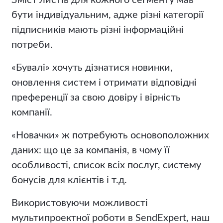
Зміст листів для кожного сегменту мав
бути індивідуальним, адже різні категорії
підписників мають різні інформаційні
потреби.
«Бувалі» хочуть дізнатися новинки,
оновлення систем і отримати відповідні
преференції за свою довіру і вірність
компанії.
«Новачки» ж потребують основоположних
даних: що це за компанія, в чому її
особливості, список всіх послуг, систему
бонусів для клієнтів і т.д.
Використовуючи можливості
мультипроектної роботи в SendExpert, наш