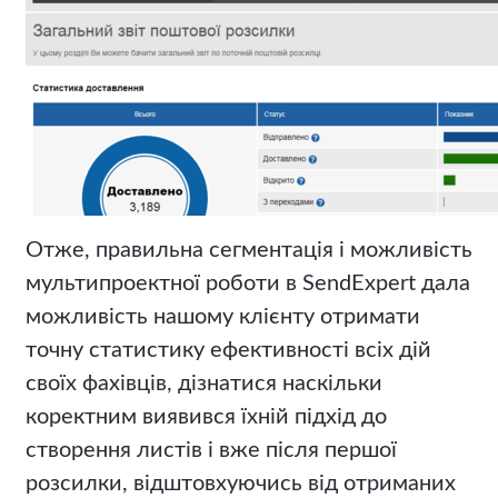
Отже, правильна сегментація і можливість
мультипроектної роботи в SendExpert дала
можливість нашому клієнту отримати
точну статистику ефективності всіх дій
своїх фахівців, дізнатися наскільки
коректним виявився їхній підхід до
створення листів і вже після першої
розсилки, відштовхуючись від отриманих