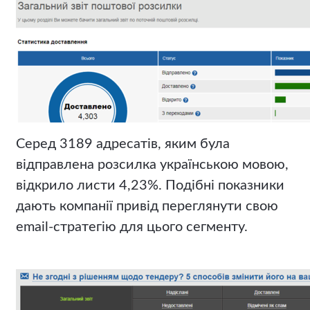
Серед 3189 адресатів, яким була
відправлена розсилка українською мовою,
відкрило листи 4,23%. Подібні показники
дають компанії привід переглянути свою
email-стратегію для цього сегменту.