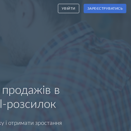
УВІЙТИ
ЗАРЕЄСТРУВАТИСЬ
 продажів в
l-розсилок
ку і отримати зростання