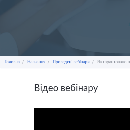
Головна
Навчання
Проведені вебінари
Як гарантовано п
Відео вебінару