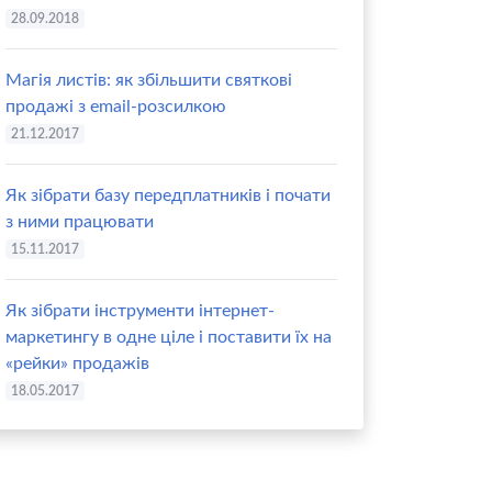
28.09.2018
Магія листів: як збільшити святкові
продажі з email-розсилкою
21.12.2017
Як зібрати базу передплатників і почати
з ними працювати
15.11.2017
Як зібрати інструменти інтернет-
маркетингу в одне ціле і поставити їх на
«рейки» продажів
18.05.2017