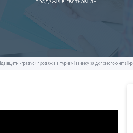
продажів в святкові дні
ідвищити «градус» продажів в туризмі взимку за допомогою email-