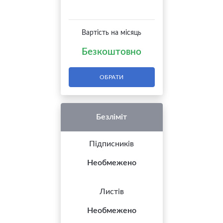
Вартість на місяць
Безкоштовно
ОБРАТИ
Безліміт
Підписників
Необмежено
Листів
Необмежено