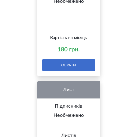
Необмежено
Вартість на місяць
180 грн.
ОБРАТИ
Лист
Підписників
Необмежено
Листів