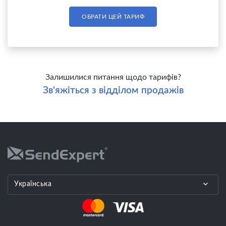
ОБРАТИ ЦЕЙ ТАРИФ
Залишилися питання щодо тарифів?
Зв'яжіться з відділом продажів
Українська