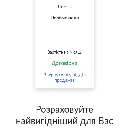
Листів
Необмежено
Вартість на місяць
Договірна
Звернутися у відділ
продажів
Розраховуйте
найвигідніший для Вас