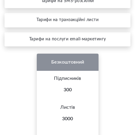
Тарифи на SMS-розсилки
Тарифи на транзакційні листи
Тарифи на послуги email-маркетингу
Безкоштовний
Підписників
300
Листів
3000