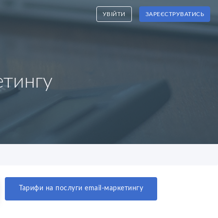
УВІЙТИ
ЗАРЕЄСТРУВАТИСЬ
етингу
Тарифи на послуги email-маркетингу