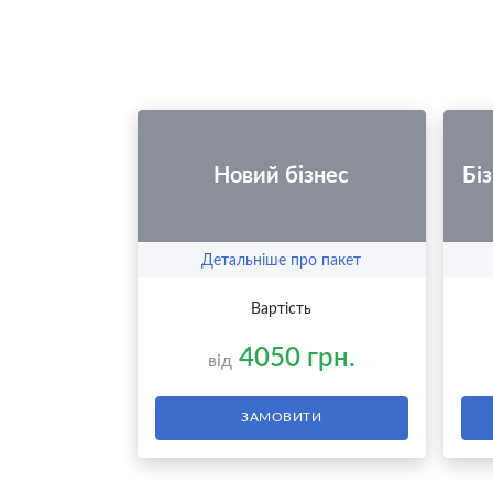
Новий бiзнес
Бі
Детальніше про пакет
Вартість
4050 грн.
від
ЗАМОВИТИ