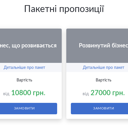
Пакетні пропозиції
знес, що розвивається
Розвинутий бізне
Детальніше про пакет
Детальніше про пакет
Вартість
Вартість
10800 грн.
27000 грн.
від
від
ЗАМОВИТИ
ЗАМОВИТИ