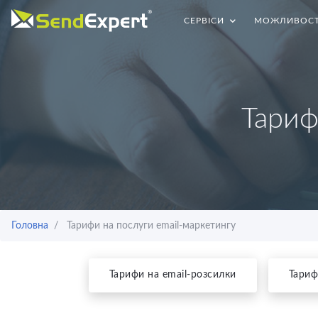
СЕРВIСИ
МОЖЛИВОСТ
Тариф
Головна
Тарифи на послуги email-маркетингу
Тарифи на email-розсилки
Тариф