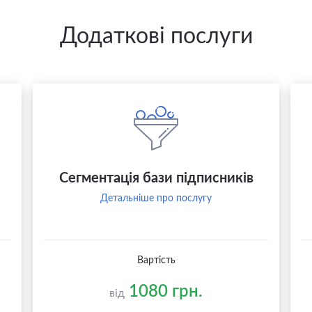
Додаткові послуги
Сегментація бази підписників
Детальніше про послугу
Вартість
1080 грн.
від