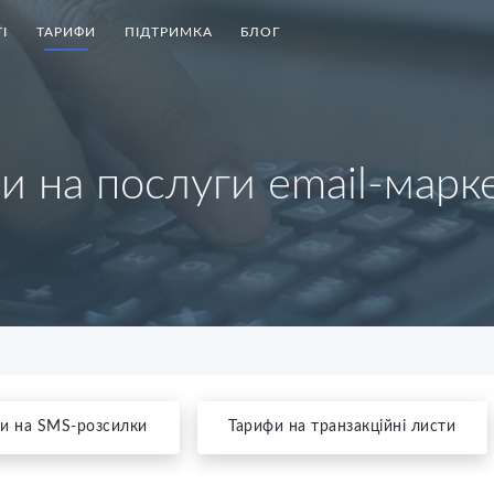
І
ТАРИФИ
ПІДТРИМКА
БЛОГ
и на послуги email-марк
и на SMS-розсилки
Тарифи на транзакційні листи